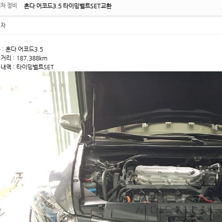
차 정비
혼다 어코드3.5 타이밍벨트SET교환
리자
 : 혼다 어코드3.5
거리 : 187,388km
내역 : 타이밍벨트SET