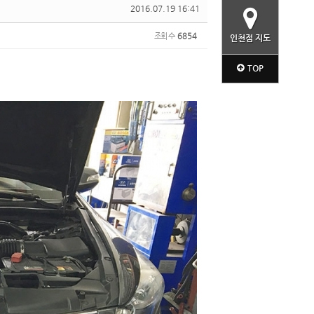
2016.07.19 16:41
조회 수
6854
인천점 지도
TOP