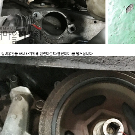
 정비공간을 확보하기위해 엔진마운트(엔진미미)를 탈거합니다.