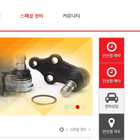
격
스페셜 정비
커뮤니티
안산점 예약
인천점 예약
정비상담
스페셜 정비
안산점 지도