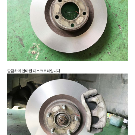
깔끔하게 연마된 디스크로터입니다.