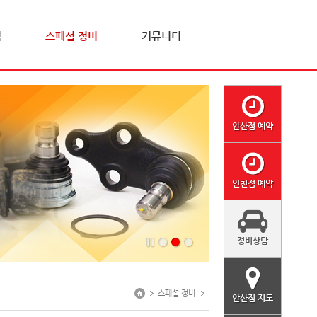
격
스페셜 정비
커뮤니티
안산점 예약
인천점 예약
정비상담
스페셜 정비
안산점 지도