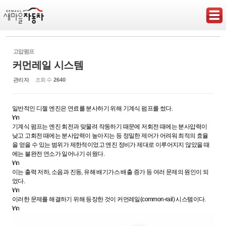
Sketchbook5, 스케치북5
고압펌프
커먼레일 시스템
관리자
조회 수
2640
Sketchbook5, 스케치북5
일반적인 디젤 엔진은 연료를 분사하기 위해 기계식 펌프를 썼다.
\r\n
기계식 펌프는 엔진 회전과 맞물려 작동하기 때문에 저회전 때에는 분사압력이
낮고 고회전 때에는 분사압력이 높아지는 등 정밀한 제어가 어려워 최적의 효율
을 얻을 수 있는 범위가 제한적이었고 엔진 정비가 제대로 이루어지지 않았을 때
에는 불완전 연소가 일어나기 쉬웠다.
\r\n
이는 출력 저하, 소음과 진동, 유해 배기가스 배출 증가 등 여러 문제의 원인이 되
었다.
\r\n
이러한 문제를 해결하기 위해 등장한 것이 커먼레일(common-rail) 시스템이다.
\r\n