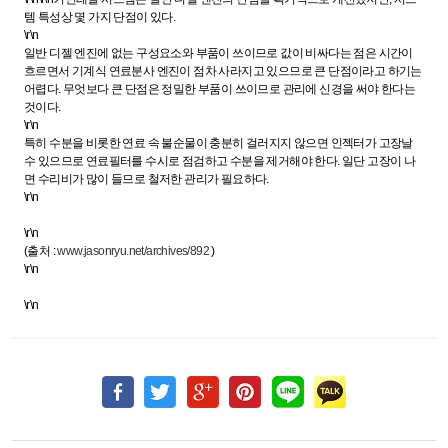
템 특성상 몇 가지 단점이 있다.
\r\n
일반 디젤 엔진에 없는 구성요소와 부품이 쓰이므로 값이 비싸다는 점은 시간이
흐르면서 기계식 연료분사 엔진이 점차 사라지고 있으므로 큰 단점이라고 하기는
어렵다. 무엇보다 큰 단점은 정밀한 부품이 쓰이므로 관리에 신경을 써야 한다는
것이다.
\r\n
특히 수분을 비롯한 연료 속 불순물이 충분히 걸러지지 않으면 인젝터가 고장날
수 있으므로 연료필터를 수시로 점검하고 수분을 제거해야 한다. 일단 고장이 나
면 수리비가 많이 들므로 철저한 관리가 필요하다.
\r\n
\r\n
(출처 :
www.jasonryu.net/archives/892
)
\r\n
\r\n