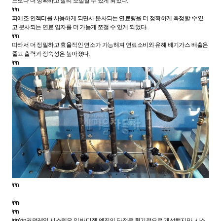
드보다 더 정확하고 빨리 조절할 수 있게 되었다.
\r\n
피에조 인젝터를 사용하게 되면서 분사되는 연료량을 더 정확하게 측정할 수 있
고 분사되는 연료 입자를 더 가늘게 쪼갤 수 있게 되었다.
\r\n
따라서 더 정밀하고 효율적인 연소가 가능해져 연료소비와 유해 배기가스 배출은
줄고 출력과 정숙성은 높아졌다.
\r\n
\r\n
\r\n
\r\n
\r\n\r\n커먼레일 시스템은 일반 디젤 엔진의 단점을 획기적으로 개선했지만, 시스