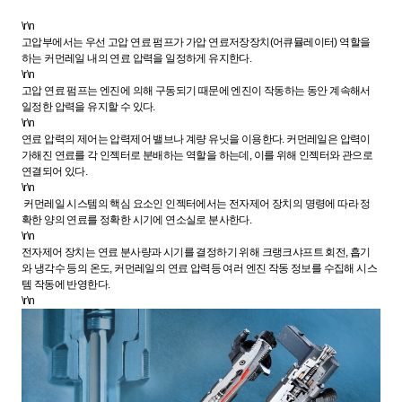
\r\n
고압부에서는 우선 고압 연료 펌프가 가압 연료저장장치(어큐뮬레이터) 역할을
하는 커먼레일 내의 연료 압력을 일정하게 유지한다.
\r\n
고압 연료 펌프는 엔진에 의해 구동되기 때문에 엔진이 작동하는 동안 계속해서
일정한 압력을 유지할 수 있다.
\r\n
연료 압력의 제어는 압력제어 밸브나 계량 유닛을 이용한다. 커먼레일은 압력이
가해진 연료를 각 인젝터로 분배하는 역할을 하는데, 이를 위해 인젝터와 관으로
연결되어 있다.
\r\n
커먼레일 시스템의 핵심 요소인 인젝터에서는 전자제어 장치의 명령에 따라 정
확한 양의 연료를 정확한 시기에 연소실로 분사한다.
\r\n
전자제어 장치는 연료 분사량과 시기를 결정하기 위해 크랭크샤프트 회전, 흡기
와 냉각수 등의 온도, 커먼레일의 연료 압력등 여러 엔진 작동 정보를 수집해 시스
템 작동에 반영한다.
\r\n