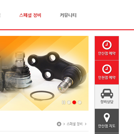
격
스페셜 정비
커뮤니티
안산점 예약
인천점 예약
정비상담
스페셜 정비
안산점 지도