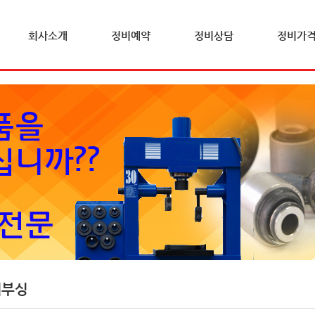
회사소개
정비예약
정비상담
정비가
체부싱