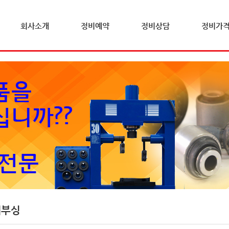
회사소개
정비예약
정비상담
정비가
체부싱