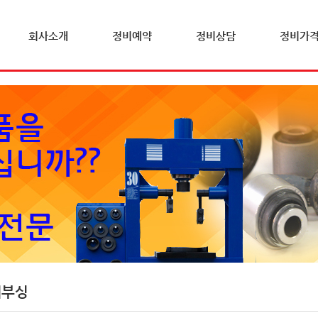
회사소개
정비예약
정비상담
정비가
체부싱