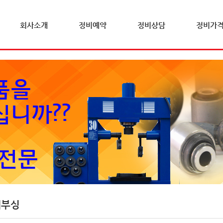
회사소개
정비예약
정비상담
정비가
체부싱