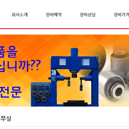
회사소개
정비예약
정비상담
정비가
체부싱