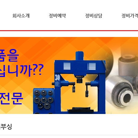
회사소개
정비예약
정비상담
정비가
체부싱