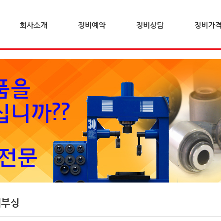
회사소개
정비예약
정비상담
정비가
체부싱