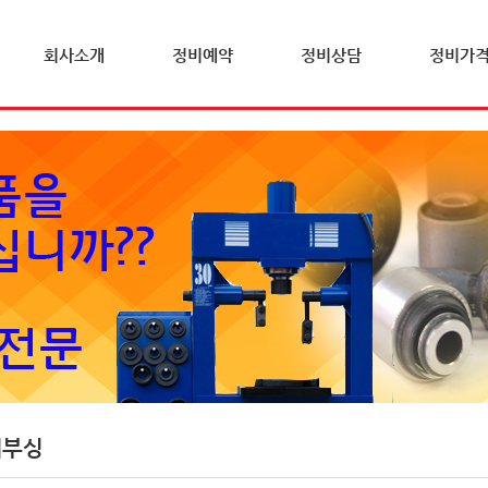
회사소개
정비예약
정비상담
정비가
체부싱