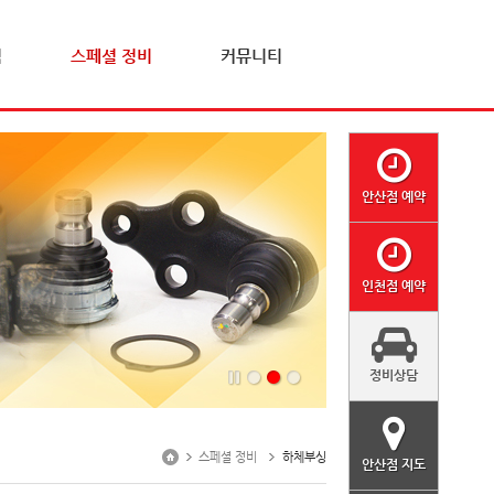
격
스페셜 정비
커뮤니티
안산점 예약
인천점 예약
정비상담
스페셜 정비
하체부싱
안산점 지도