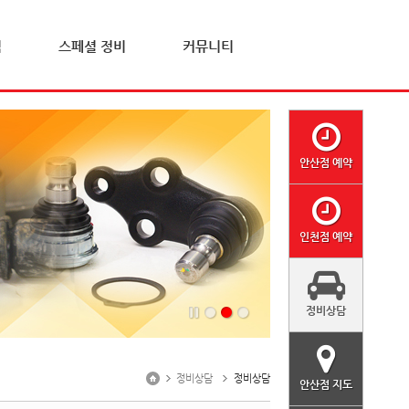
격
스페셜 정비
커뮤니티
안산점 예약
인천점 예약
정비상담
정비상담
정비상담
안산점 지도