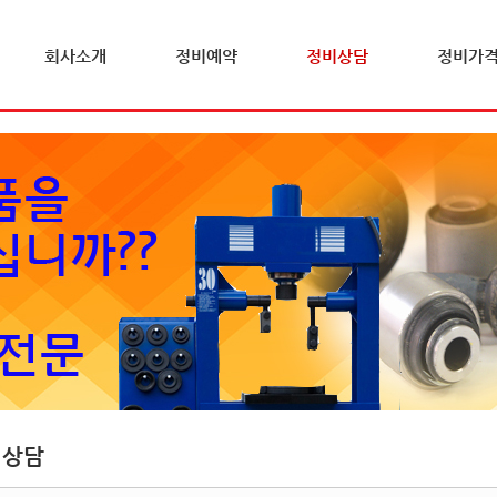
회사소개
정비예약
정비상담
정비가
비상담