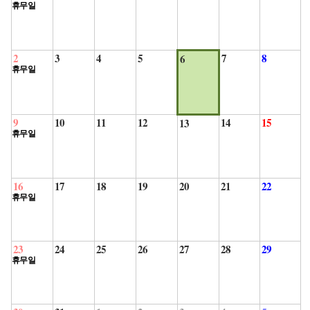
휴무일
2
3
4
5
7
8
6
휴무일
9
10
11
12
14
15
13
휴무일
16
17
18
19
20
21
22
휴무일
23
24
25
26
27
28
29
휴무일