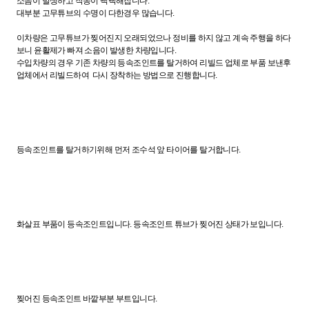
소음이 발생하고 작동이 뻑뻑해집니다.
대부분 고무튜브의 수명이 다한경우 많습니다.
이차량은 고무튜브가 찢어진지 오래되었으나 정비를 하지 않고 계속 주행을 하다
보니 윤활제가 빠져 소음이 발생한 차량입니다.
수입차량의 경우 기존 차량의 등속조인트를 탈거하여 리빌드 업체로 부품 보낸후
업체에서 리빌드하여 다시 장착하는 방법으로 진행합니다.
등속조인트를 탈거하기위해 먼저 조수석 앞 타이어를 탈거합니다.
화살표 부품이 등속조인트입니다. 등속조인트 튜브가 찢어진 상태가 보입니다.
찢어진 등속조인트 바깥부분 부트입니다.