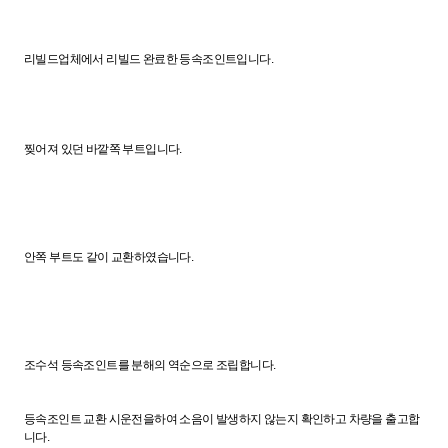
리빌드업체에서 리빌드 완료한 등속조인트입니다.
찢어져 있던 바깥쪽 부트입니다.
안쪽 부트도 같이 교환하였습니다.
조수석 등속조인트를 분해의 역순으로 조립합니다.
등속조인트 교환 시운전을하여 소음이 발생하지 않는지 확인하고 차량을 출고합
니다.