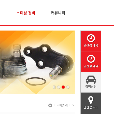
격
스페셜 정비
커뮤니티
안산점 예약
인천점 예약
정비상담
스페셜 정비
안산점 지도