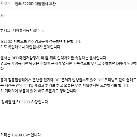
차 정비
벤츠 E220D 차압센서 교환
리자
하세요. 새마을자동차입니다.
 E220D 차량으로 엔진경고등이 점등하여 방문합니다.
기로 확인해보니 차압센서가 문제입니다.
센서는 DPF(매연저감장치)의 앞,뒤의 압력차이를 측정하는 센서입니다.
경고등이 점등되면 당장은 주행에 문제가 없지만 지속적으로 무시고 주행하면 DPF가 완전
다.
등이 점등된상태에서 운행을 했기에 DPF문제가 발생할수도 있어 DPF크리닝도 같이 권해
은 시간은 안되어 내일 재입고 하기로 하고 오늘은 우선 차압센서만 교환하기로 합니다.
히 거래처에 부품이 있어 바로 주문하고 정비합니다.
 정비할 벤츠E220D 차량입니다.
거리는 182,000km입니다.