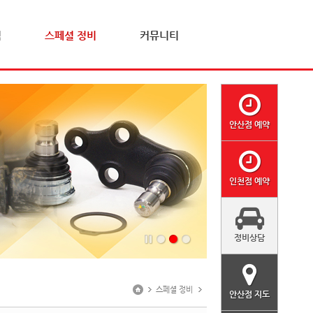
격
스페셜 정비
커뮤니티
안산점 예약
인천점 예약
정비상담
스페셜 정비
안산점 지도