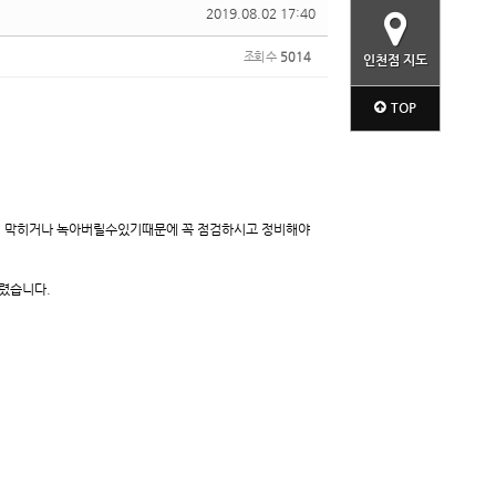
2019.08.02 17:40
조회 수
5014
인천점 지도
TOP
히 막히거나 녹아버릴수있기때문에 꼭 점검하시고 정비해야
드렸습니다.