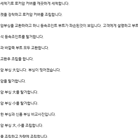
세척기로 로커암 커버를 깨끗하게 세척합니다.
켓을 장착하고 로커암 커버를 조립합니다.
암부싱을 교환하려고 하니 등속조인트 부트가 파손된것이 보입니다. 고객에게 설명하고 부
석 등속조인트를 탈거합니다.
과 바깥쪽 부트 모두 교환합니다.
교환후 조립을 합니다.
암 부싱 大입니다. 부싱이 찢어졌습니다.
암을 탈거합니다.
암 부싱 大를 탈거합니다.
암 부싱 小를 탈거합니다.
한 부싱과 신품 부싱 비교사진입니다.
암 부싱 大,小를 조립합니다.
을 조립하고 차량에 조립합니다.