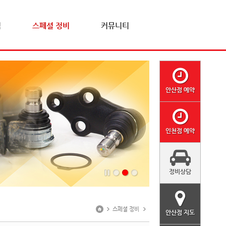
격
스페셜 정비
커뮤니티
안산점 예약
인천점 예약
정비상담
스페셜 정비
안산점 지도