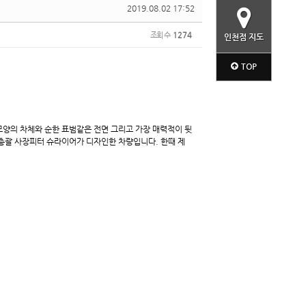
2019.08.02 17:52
조회 수
1274
인천점 지도
TOP
 모양의 차체와 순한 표범같은 전면 그리고 가장 매력적이 뒷
 총괄 사장피터 슈라이어가 디자인한 차량입니다.
한때 제