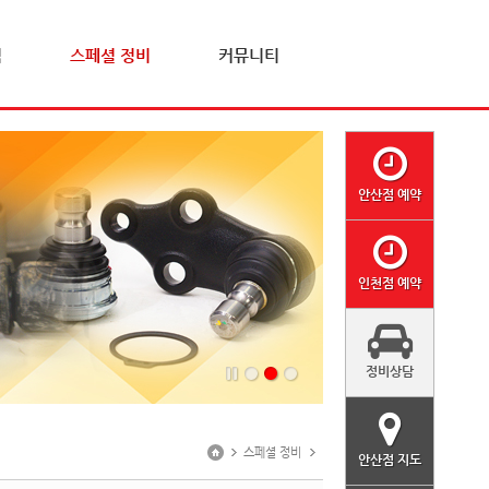
격
스페셜 정비
커뮤니티
안산점 예약
인천점 예약
정비상담
스페셜 정비
안산점 지도