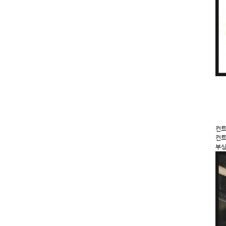
컨트
컨트
부싱