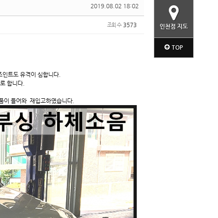
2019.08.02 18:02
조회 수
3573
인천점 지도
TOP
조인트도 유격이 심합니다.
로 합니다.
부품이 들어와 재입고하였습니다.