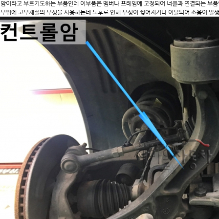
암이라고 부르기도하는 부품인데 이부품은 멤버나 프레임에 고정되어 너클과 연결되는 부품
부위에 고무재질의 부싱을 사용하는데 노후로 인해 부싱이 찢어지거나 이탈되어 소음이 발생