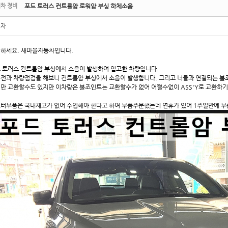
차 정비
포드 토러스 컨트롤암 로워암 부싱 하체소음
리자
하세요. 새마을자동차입니다.
 토러스 컨트롤암 부싱에서 소음이 발생하여 입고한 차량입니다.
전과 차량점검을 해보니 컨트롤암 부싱에서 소음이 발생합니다. 그리고 너클과 연결되는 볼
만 교환할수도 있지만 이차량은 볼조인트는 교환할수가 없어 어쩔수없이 ASS'Y로 교환하기
터부품은 국내재고가 없어 수입해야 한다고 하여 부품주문했는데 연휴가 있어 1주일만에 