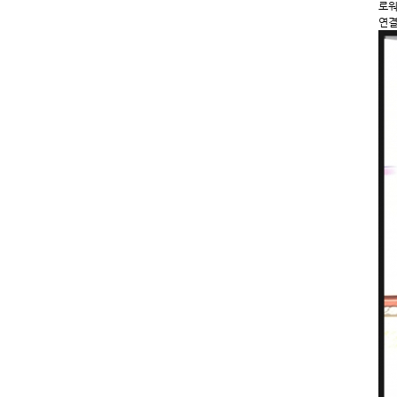
로워
연결