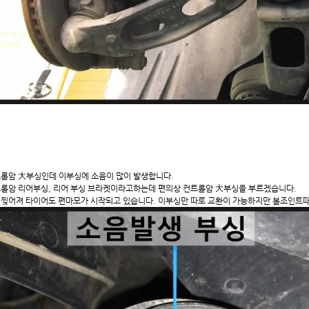
롤암 大부싱인데 이부싱에 소음이 많이 발생합니다.
롤암 리어부싱, 리어 부싱 브라켓이라고하는데 편의상 컨트롤암 大부싱을 부르겠습니다.
찢어져 타이어도 편마모가 시작되고 있습니다. 이부싱만 따로 교환이 가능하지만 볼조인트때문