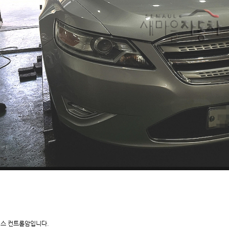
스 컨트롤암입니다.