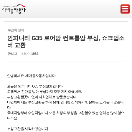
Sketchbook5, 스케치북5
수입차 정비
인피니티 G35 로어암 컨트롤암 부싱, 쇼크업소
버 교환
Sketchbook5, 스케치북5
관리자
조회 수
1982
안녕하세요. 새마을자동차입니다.
오늘은 인피니티 G35 부싱교환입니다.
고객께서 진단을 받아 부싱까지 모두 가져오셨네요.
부싱교환할곳이 없어 저희업체로 방문했습니다.
타업체에서는 부싱교환을 하지 못해 인터넷 검색해서 방문하는 고객들이 많습니
다.
국내차량부터 수입차량까지 모든 차량의 부싱을 교환할수 있는 업체는 많지 않으
니까요.
부싱교환을 시작하겠습니다.