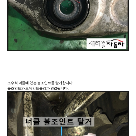
조수석 너클에 있는 볼조인트를 탈거합니다.
볼조인트와 로워컨트롤암과 연결됩니다.