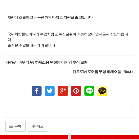
차량에 조립하고 시운전까지 마치고 차량을 출고합니다.
국내차량뿐만아니라 수입차량도 부싱교환이 가능하오니 언제든지 상담바랍니
다.
즐거운 주말보내시기 바랍니다
Prev
아우디 A8 하체소음 텐션암 어퍼암 부싱 교환
랜드로버 로어암 부싱 하체소음
Next
목록
위로