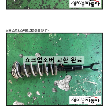
신품 쇼크업소버로 교환완료합니다.